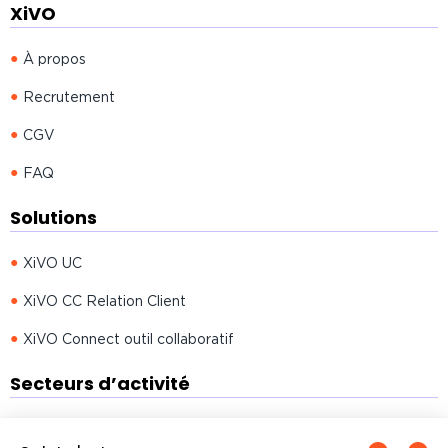
XiVO
À propos
Recrutement
CGV
FAQ
Solutions
XiVO UC
XiVO CC Relation Client
XiVO Connect outil collaboratif
Secteurs d’activité
Administrations publiques XiVO