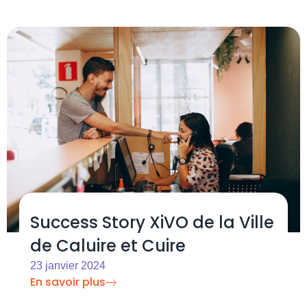
Success Story XiVO de la Ville
de Caluire et Cuire
23 janvier 2024
En savoir plus