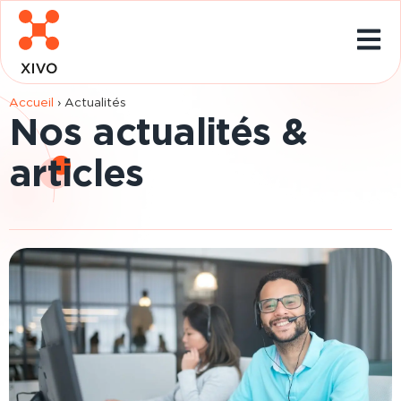
Accueil
›
Actualités
Nos actualités &
articles