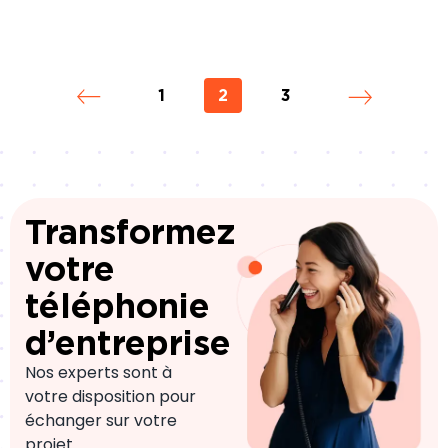
1
2
3
Transformez
votre
téléphonie
d’entreprise
Nos experts sont à
votre disposition pour
échanger sur votre
projet.