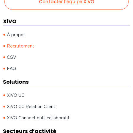
Contacter l’équipe XiVO
XiVO
À propos
Recrutement
CGV
FAQ
Solutions
XiVO UC
XiVO CC Relation Client
XiVO Connect outil collaboratif
Secteurs d’activité