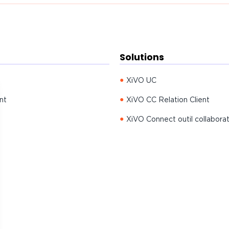
Solutions
XiVO UC
nt
XiVO CC Relation Client
XiVO Connect outil collaborat