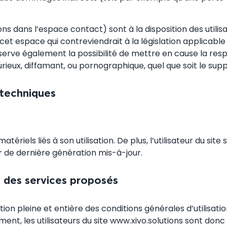
ns dans l’espace contact) sont à la disposition des utilis
espace qui contreviendrait à la législation applicable en
rve également la possibilité de mettre en cause la respons
eux, diffamant, ou pornographique, quel que soit le suppo
 techniques
iels liés à son utilisation. De plus, l’utilisateur du site
r de dernière génération mis-à-jour.
et des services proposés
ion pleine et entière des conditions générales d’utilisatio
t, les utilisateurs du site www.xivo.solutions sont donc i