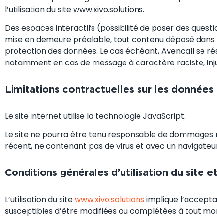
l’utilisation du site www.xivo.solutions.
Des espaces interactifs (possibilité de poser des questio
mise en demeure préalable, tout contenu déposé dans cet 
protection des données. Le cas échéant, Avencall se rése
notamment en cas de message à caractère raciste, injuri
Limitations contractuelles sur les données
Le site internet utilise la technologie JavaScript.
Le site ne pourra être tenu responsable de dommages matér
récent, ne contenant pas de virus et avec un navigateu
Conditions générales d’utilisation du site 
L’utilisation du site
www.xivo.solutions
implique l’acceptat
susceptibles d’être modifiées ou complétées à tout momen