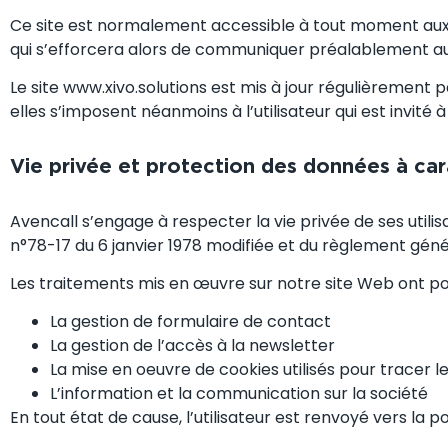
Ce site est normalement accessible à tout moment aux u
qui s’efforcera alors de communiquer préalablement aux u
Le site www.xivo.solutions est mis à jour régulièremen
elles s’imposent néanmoins à l’utilisateur qui est invité
Vie privée et protection des données à ca
Avencall s’engage à respecter la vie privée de ses utilis
n°78-17 du 6 janvier 1978 modifiée et du règlement génér
Les traitements mis en œuvre sur notre site Web ont pour
La gestion de formulaire de contact
La gestion de l’accès à la newsletter
La mise en oeuvre de cookies utilisés pour tracer le
L’information et la communication sur la société
En tout état de cause, l’utilisateur est renvoyé vers la po