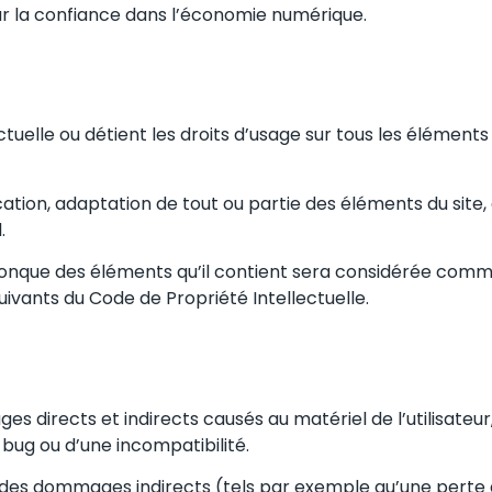
pour la confiance dans l’économie numérique.
ctuelle ou détient les droits d’usage sur tous les élément
ation, adaptation de tout ou partie des éléments du site, q
.
lconque des éléments qu’il contient sera considérée comm
ivants du Code de Propriété Intellectuelle.
irects et indirects causés au matériel de l’utilisateur, l
un bug ou d’une incompatibilité.
des dommages indirects (tels par exemple qu’une perte