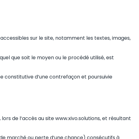
s accessibles sur le site, notamment les textes, images,
uel que soit le moyen ou le procédé utilisé, est
e constitutive d’une contrefaçon et poursuivie
ors de l’accès au site www.xivo.solutions, et résultant
 de marché ou perte d’une chance) consécutifs à