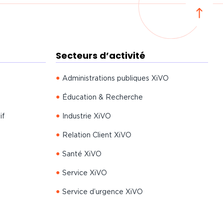
Secteurs d’activité
Administrations publiques XiVO
Éducation & Recherche
if
Industrie XiVO
Relation Client XiVO
Santé XiVO
Service XiVO
Service d’urgence XiVO