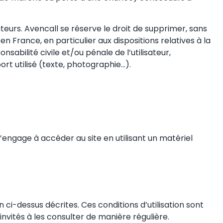
ateurs. Avencall se réserve le droit de supprimer, sans
 France, en particulier aux dispositions relatives à la
abilité civile et/ou pénale de l’utilisateur,
rt utilisé (texte, photographie…).
 s’engage à accéder au site en utilisant un matériel
n ci-dessus décrites. Ces conditions d’utilisation sont
nvités à les consulter de manière régulière.