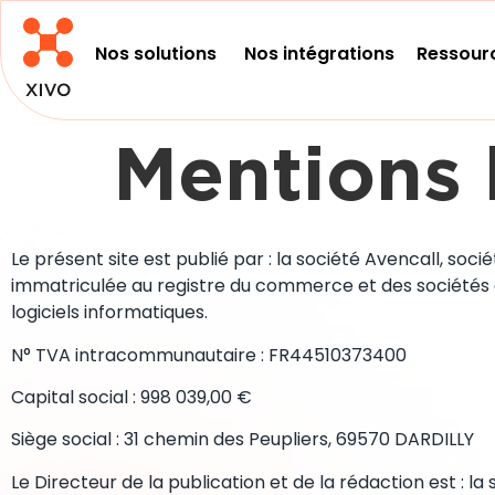
Nos solutions
Nos intégrations
Ressour
Mentions 
Le présent site est publié par : la société Avencall, soc
immatriculée au registre du commerce et des sociétés de
logiciels informatiques.
N° TVA intracommunautaire : FR44510373400
Capital social : 998 039,00 €
Siège social : 31 chemin des Peupliers, 69570 DARDILLY
Le Directeur de la publication et de la rédaction est 