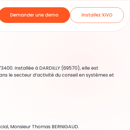
Demander une demo
Installez XiVO
73400. Installée à DARDILLY (69570), elle est
ns le secteur d’activité du conseil en systèmes et
mercial, Monsieur Thomas BERNIGAUD.