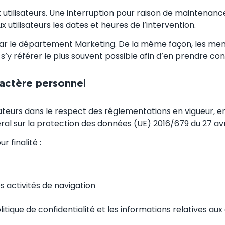
tilisateurs. Une interruption pour raison de maintenance
tilisateurs les dates et heures de l’intervention.
t par le département Marketing. De la même façon, les me
 à s’y référer le plus souvent possible afin d’en prendre co
ractère personnel
ateurs dans le respect des réglementations en vigueur, en p
al sur la protection des données (UE) 2016/679 du 27 avril
 finalité :
s activités de navigation
litique de confidentialité et les informations relatives aux 