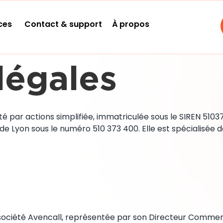
ces
Contact & support
À propos
légales
iété par actions simplifiée, immatriculée sous le SIREN 5103
 Lyon sous le numéro 510 373 400. Elle est spécialisée da
: la société Avencall, représentée par son Directeur Com