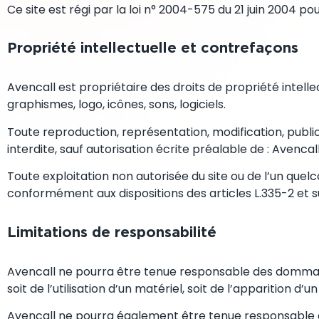
Ce site est régi par la loi n° 2004-575 du 21 juin 2004 
Propriété intellectuelle et contrefaçons
Avencall est propriétaire des droits de propriété intelle
graphismes, logo, icônes, sons, logiciels.
Toute reproduction, représentation, modification, public
interdite, sauf autorisation écrite préalable de : Avencall
Toute exploitation non autorisée du site ou de l’un que
conformément aux dispositions des articles L.335-2 et su
Limitations de responsabilité
Avencall ne pourra être tenue responsable des dommages d
soit de l’utilisation d’un matériel, soit de l’apparition d’
Avencall ne pourra également être tenue responsable 