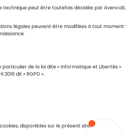
 technique peut être toutefois décidée par Avencall,
ntions légales peuvent être modifiées à tout moment :
nnaissance.
articulier de la loi dite « Informatique et Libertés »
 2016 dit « RGPD ».
cookies, disponibles sur le présent site.