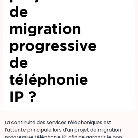
de
migration
progressive
de
téléphonie
IP ?
La continuité des services téléphoniques est
l’attente principale lors d’un projet de migration
progressive téléphonie IP, afin de garantir le bon