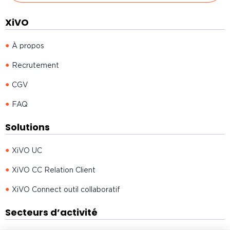
XiVO
À propos
Recrutement
CGV
FAQ
Solutions
XiVO UC
XiVO CC Relation Client
XiVO Connect outil collaboratif
Secteurs d’activité