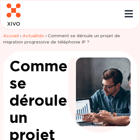
Accueil
›
Actualités
›
Comment se déroule un projet de
migration progressive de téléphonie IP ?
Comment
se
déroule
un
projet