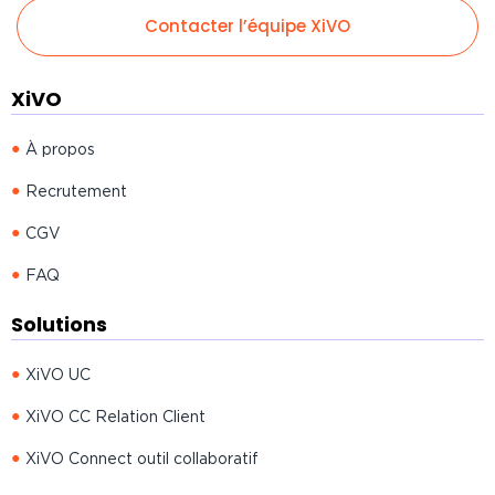
Contacter l’équipe XiVO
XiVO
À propos
Recrutement
CGV
FAQ
Solutions
XiVO UC
XiVO CC Relation Client
XiVO Connect outil collaboratif