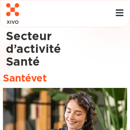
Secteur
d’ac
Santé
Santévet